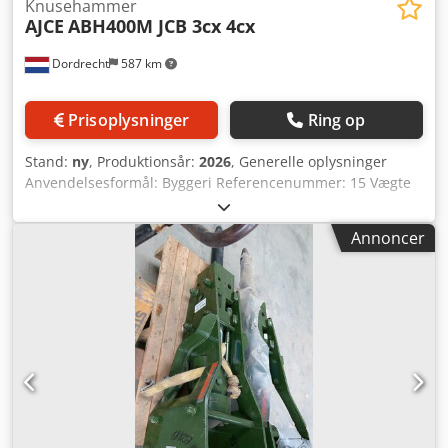
Knusehammer
AJCE
ABH400M JCB 3cx 4cx
Dordrecht
587 km
Prisoplysninger
Ring op
Stand:
ny
, Produktionsår:
2026
, Generelle oplysninger
Anvendelsesformål: Byggeri Referencenummer: 15 Vægte
Egenvægt: 375 kg Funktionelt CE-mærkning: ja Dcodjq
Ixucjpfx Abwjk Stand Generel stand: meget god Teknisk
Annoncer
stand: meget god Visuel stand: meget god Yderligere
oplysninger Passer til følgende maskiner: 4~8 tons, specielt
til rendegravere. Passer til JCB 3cx/4cx
Leveringsbetingelser: EXW Arbejdstyk: 110-140 bar
Påkrævet hydraulikflow: 70 l/min Slaghastighed: 500-900
Produktionsland: KR Yderligere oplysninger Kontakt Ö.
Inalkac for flere oplysninger.