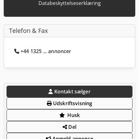
Databeskyttelseserklæring
Telefon & Fax
+44 1325 ... annoncer
Kontakt sælger
Udskriftsvisning
Husk
Del
Anmeld annonce