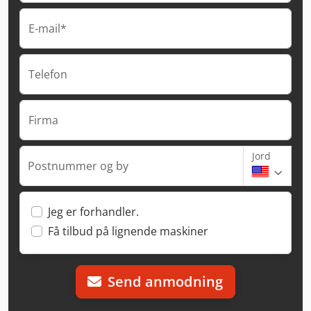
E-mail*
Telefon
Firma
Jord
Postnummer og by
Jeg er forhandler.
Få tilbud på lignende maskiner
Send anmodning