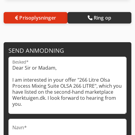
Prisoplysninger
Ring op
SEND ANMODNING
Besked*
Navn*