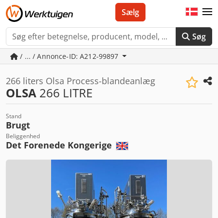
Sælg
Søg
/ ... / Annonce-ID: A212-99897
266 liters Olsa Process-blandeanlæg
OLSA
266 LITRE
Stand
Brugt
Beliggenhed
Det Forenede Kongerige