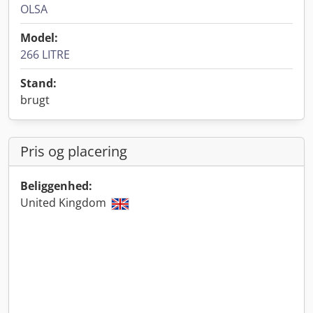
OLSA
Model:
266 LITRE
Stand:
brugt
Pris og placering
Beliggenhed:
United Kingdom