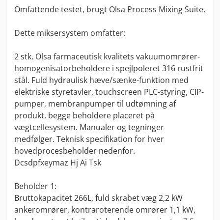
Omfattende testet, brugt Olsa Process Mixing Suite.
Dette miksersystem omfatter:
2 stk. Olsa farmaceutisk kvalitets vakuumomrører-
homogenisatorbeholdere i spejlpoleret 316 rustfrit
stål. Fuld hydraulisk hæve/sænke-funktion med
elektriske styretavler, touchscreen PLC-styring, CIP-
pumper, membranpumper til udtømning af
produkt, begge beholdere placeret på
vægtcellesystem. Manualer og tegninger
medfølger. Teknisk specifikation for hver
hovedprocesbeholder nedenfor.
Dcsdpfxeymaz Hj Ai Tsk
Beholder 1:
Bruttokapacitet 266L, fuld skrabet væg 2,2 kW
ankeromrører, kontraroterende omrører 1,1 kW,