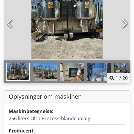
1
/
20
Oplysninger om maskinen
Maskinbetegnelse:
266 liters Olsa Process-blandeanlæg
Producent: