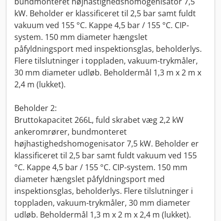
bundmonteret højhastighedshomogenisator 7,5
kW. Beholder er klassificeret til 2,5 bar samt fuldt
vakuum ved 155 °C. Kappe 4,5 bar / 155 °C. CIP-
system. 150 mm diameter hængslet
påfyldningsport med inspektionsglas, beholderlys.
Flere tilslutninger i toppladen, vakuum-trykmåler,
30 mm diameter udløb. Beholdermål 1,3 m x 2 m x
2,4 m (lukket).
Beholder 2:
Bruttokapacitet 266L, fuld skrabet væg 2,2 kW
ankeromrører, bundmonteret
højhastighedshomogenisator 7,5 kW. Beholder er
klassificeret til 2,5 bar samt fuldt vakuum ved 155
°C. Kappe 4,5 bar / 155 °C. CIP-system. 150 mm
diameter hængslet påfyldningsport med
inspektionsglas, beholderlys. Flere tilslutninger i
toppladen, vakuum-trykmåler, 30 mm diameter
udløb. Beholdermål 1,3 m x 2 m x 2,4 m (lukket).