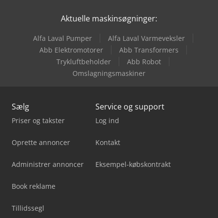
Aktuelle maskinsøgninger:
Alfa Laval Pumper
Alfa Laval Varmeveksler
Abb Elektromotorer
Abb Transformers
Trykluftbeholder
Abb Robot
Omslagningsmaskiner
Sælg
Service og support
Priser og takster
Log ind
Oprette annoncer
Kontakt
Administrer annoncer
Eksempel-købskontrakt
Book reklame
Tillidssegl