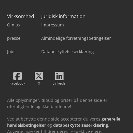
Virksomhed
Juridisk information
Om os
Impressum
presse
Almindelige forretningsbetingelser
Jobs
Databeskyttelseserklæring
Facebook
X
LinkedIn
Alle oplysninger, tilbud og priser på denne side er
uforpligtende og ikke-bindende!
Ved at benytte denne side accepterer du vores
generelle
handelsbetingelser
og
databeskyttelseserklæring
.
Angivne mærker tilhører deres respektive ejere.