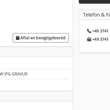
Telefon & F
+49 3741 
Aftal en besigtigelsestid
+49 3741 
W IPG GRAVUR