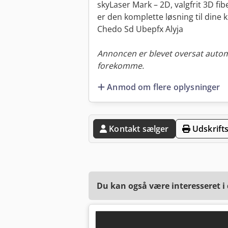
skyLaser Mark – 2D, valgfrit 3D f
er den komplette løsning til dine
Chedo Sd Ubepfx Alyja
Annoncen er blevet oversat automa
forekomme.
Anmod om flere oplysninger
Kontakt sælger
Udskrifts
Du kan også være interesseret i