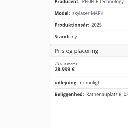
Producent:
PFEIFER technology
Model:
skylaser MARK
Produktionsår:
2025
Stand:
ny
Pris og placering
VB plus moms
28.999 €
udlejning:
er muligt
Beliggenhed:
Rathenauplatz 8, 0