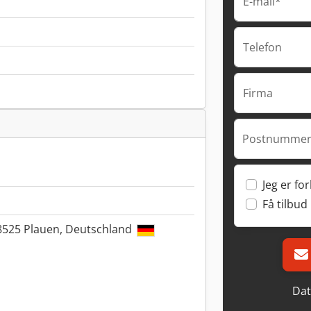
E-mail*
Telefon
Firma
Postnummer
Jeg er fo
Få tilbud
8525 Plauen, Deutschland
Dat