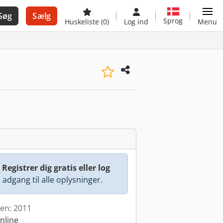
Søg
Sælg
Sprog
Huskeliste
(0)
Log ind
Menu
:
Registrer dig gratis eller log
å adgang til alle oplysninger.
den: 2011
nline