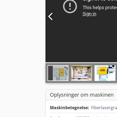
Oplysninger om maskinen
Maskinbetegnelse:
Fiberlasergr