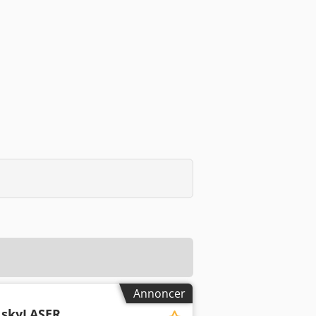
Annoncer
skyLASER