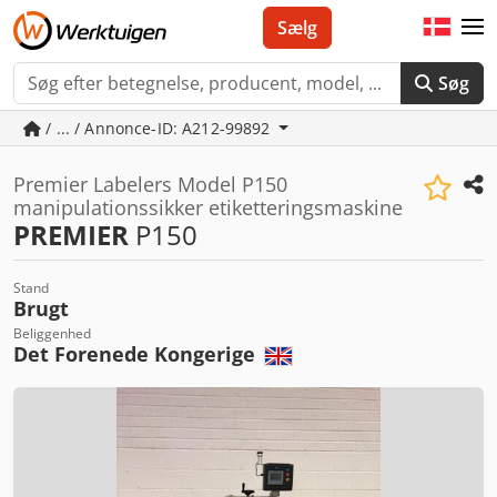
Sælg
Søg
/ ... / Annonce-ID: A212-99892
Premier Labelers Model P150
manipulationssikker etiketteringsmaskine
PREMIER
P150
Stand
Brugt
Beliggenhed
Det Forenede Kongerige