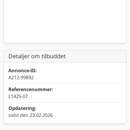
Detaljer om tilbuddet
Annonce-ID:
A212-99892
Referencenummer:
L1425-07
Opdatering:
sidst den 23.02.2026