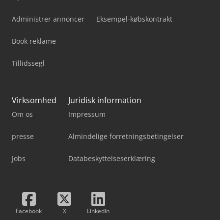
Administrer annoncer
Eksempel-købskontrakt
Book reklame
Tillidssegl
Virksomhed
Juridisk information
Om os
Impressum
presse
Almindelige forretningsbetingelser
Jobs
Databeskyttelseserklæring
Facebook
X
LinkedIn