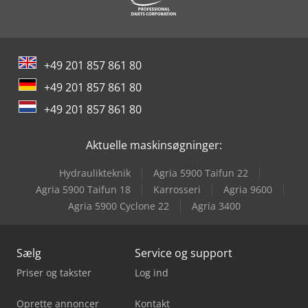
+49 201 857 861 80
+49 201 857 861 80
+49 201 857 861 80
Aktuelle maskinsøgninger:
Hydraulikteknik
Agria 5900 Taifun 22
Agria 5900 Taifun 18
Karrosseri
Agria 9600
Agria 5900 Cyclone 22
Agria 3400
Sælg
Service og support
Priser og takster
Log ind
Oprette annoncer
Kontakt