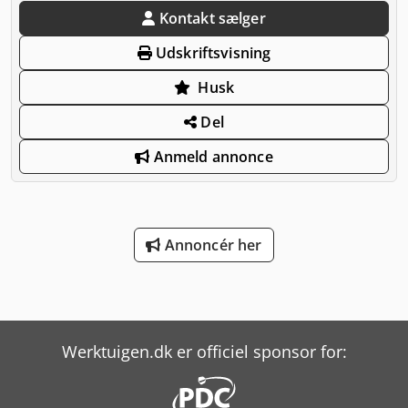
Kontakt sælger
Udskriftsvisning
Husk
Del
Anmeld annonce
Annoncér her
Werktuigen.dk er officiel sponsor for: