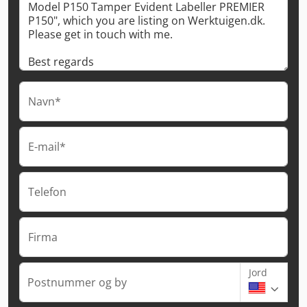
Navn*
E-mail*
Telefon
Firma
Jord
Postnummer og by