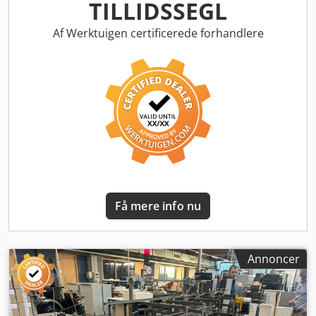
TILLIDSSEGL
Af Werktuigen certificerede forhandlere
Få mere info nu
Annoncer