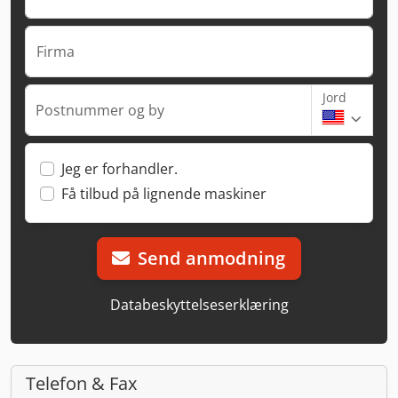
Firma
Jord
Postnummer og by
Jeg er forhandler.
Få tilbud på lignende maskiner
Send anmodning
Databeskyttelseserklæring
Telefon & Fax