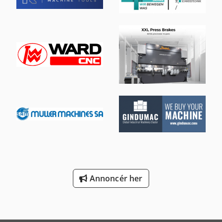
Annoncér her