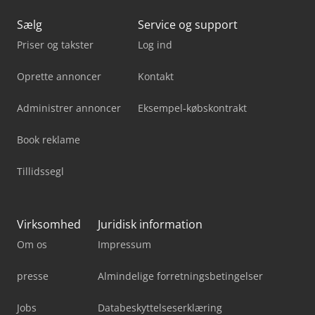
Sælg
Service og support
Priser og takster
Log ind
Oprette annoncer
Kontakt
Administrer annoncer
Eksempel-købskontrakt
Book reklame
Tillidssegl
Virksomhed
Juridisk information
Om os
Impressum
presse
Almindelige forretningsbetingelser
Jobs
Databeskyttelseserklæring