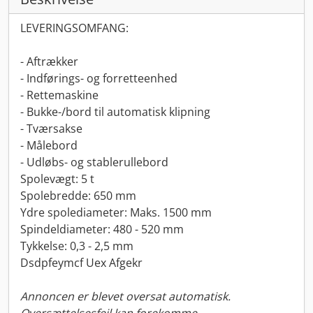
LEVERINGSOMFANG:
- Aftrækker
- Indførings- og forretteenhed
- Rettemaskine
- Bukke-/bord til automatisk klipning
- Tværsakse
- Målebord
- Udløbs- og stablerullebord
Spolevægt: 5 t
Spolebredde: 650 mm
Ydre spolediameter: Maks. 1500 mm
Spindeldiameter: 480 - 520 mm
Tykkelse: 0,3 - 2,5 mm
Dsdpfeymcf Uex Afgekr
Annoncen er blevet oversat automatisk.