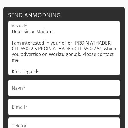
SEND ANMODNING
Besked*
Navn*
E-mail*
Telefon