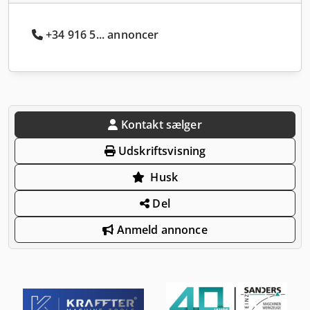
+34 916 5... annoncer
Kontakt sælger
Udskriftsvisning
Husk
Del
Anmeld annonce