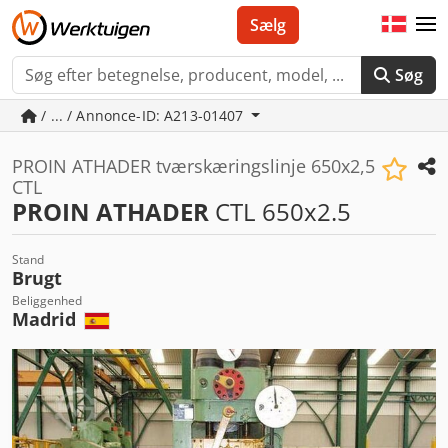
Sælg
Søg
/ ... / Annonce-ID: A213-01407
PROIN ATHADER tværskæringslinje 650x2,5
CTL
PROIN ATHADER
CTL 650x2.5
Stand
Brugt
Beliggenhed
Madrid