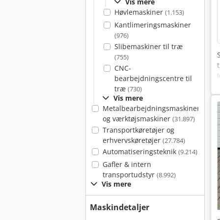
Vis mere
Høvlemaskiner
(1.153)
Kantlimeringsmaskiner
(976)
Slibemaskiner til træ
(755)
CNC-
bearbejdningscentre til
træ
(730)
Vis mere
Metalbearbejdningsmaskiner
og værktøjsmaskiner
(31.897)
Transportkøretøjer og
erhvervskøretøjer
(27.784)
Automatiseringsteknik
(9.214)
Gafler & intern
transportudstyr
(8.992)
Vis mere
Maskindetaljer