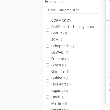
Producent:
CORMAK
(7)
ProfiFeed Technologies
(5)
Graule
(2)
SCM
(2)
Scheppach
(2)
DEWALT
(1)
Frommia
(1)
Giben
(1)
Grimme
(1)
Gubisch
(1)
Holzkraft
(1)
Laguna
(1)
Linck
(1)
Martin
(1)
Omega
(1)