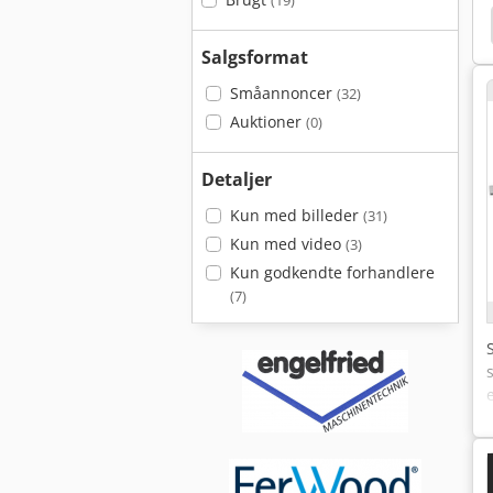
(19)
Salgsformat
Småannoncer
(32)
Auktioner
(0)
Detaljer
Kun med billeder
(31)
Kun med video
(3)
Kun godkendte forhandlere
(7)