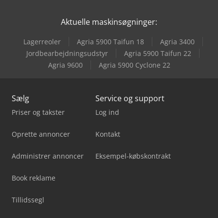
Aktuelle maskinsøgninger:
Lagerreoler
Agria 5900 Taifun 18
Agria 3400
Jordbearbejdningsudstyr
Agria 5900 Taifun 22
Agria 9600
Agria 5900 Cyclone 22
Sælg
Service og support
Priser og takster
Log ind
Oprette annoncer
Kontakt
Administrer annoncer
Eksempel-købskontrakt
Book reklame
Tillidssegl