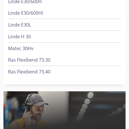
Linde E30/600H
Linde E30/600Hl
Linde E30L
Linde H 30
Matec 30Hv
Ras Flexibend 73.30
Ras Flexibend 73.40