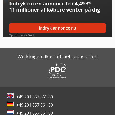
Indryk nu en annonce fra 4,49 €
*
11 millioner af købere
venter på dig
Indryk annonce nu
*pr. annonce/md.
Werktuigen.dk er officiel sponsor for:
+49 201 857 861 80
+49 201 857 861 80
+49 201 857 861 80