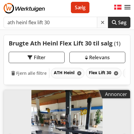
Sælg
Søg
Brugte Ath Heinl Flex Lift 30 til salg
(1)
Filter
Relevans
ATH Heinl
Flex Lift 30
Fle
Fjern alle filtre
Annoncer