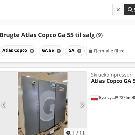
Brugte Atlas Copco Ga 55 til salg
(9)
Atlas Copco
GA 55
GA
Fjern alle filtre
Skruekompressor
Atlas Copco
GA 5
Bystrzyca
787 km
1
/
11