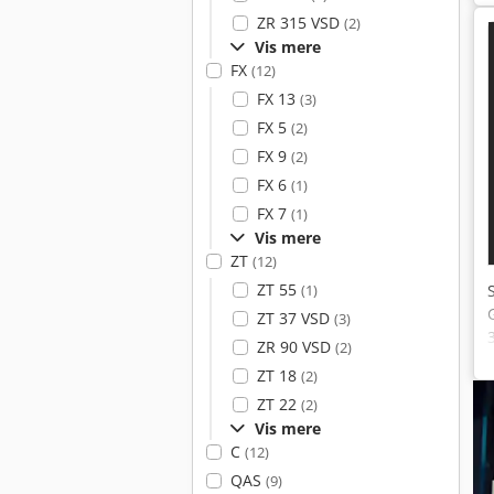
ZR 315 VSD
(2)
Vis mere
FX
(12)
FX 13
(3)
FX 5
(2)
FX 9
(2)
FX 6
(1)
FX 7
(1)
Vis mere
ZT
(12)
ZT 55
(1)
ZT 37 VSD
(3)
ZR 90 VSD
(2)
ZT 18
(2)
ZT 22
(2)
Vis mere
C
(12)
QAS
(9)