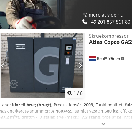
Få mere at vide nu
+49 201 857 861 80
Skruekompressor
Atlas Copco
GA5
Best
596 km
1
/
8
Stand:
klar til brug (brugt)
, Produktionsår:
2009
, Funktionalitet:
ful
maskine/køretøjsnummer:
API607459
, samlet vægt:
1.580 kg
, effekt
637,2 m³/t
, drifttryk:
7 stang
, tryk (maks.):
7,3 stang
, type af køling:
GA55+ FF skruekompressor – 55 kW – årgang 2009 Til salg: pæn At
med integreret lufttørrer. Kompressoren er allerede vedligeholdt 