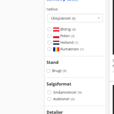
radius:
Ubegrænset
(9)
Østrig
(4)
Polen
(3)
Holland
(1)
Rumænien
(1)
Stand
Brugt
(9)
Salgsformat
Småannoncer
(9)
Auktioner
(0)
Detaljer