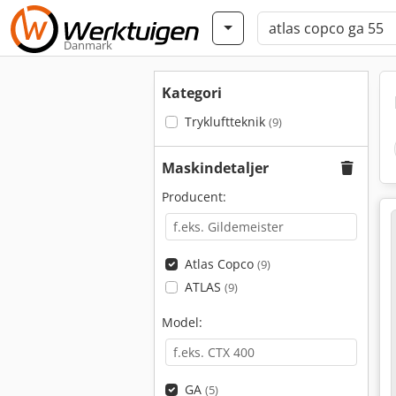
Danmark
Kategori
Trykluftteknik
(9)
Maskindetaljer
Producent:
Atlas Copco
(9)
ATLAS
(9)
Model:
GA
(5)