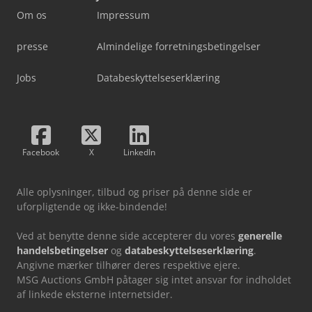
Om os
Impressum
presse
Almindelige forretningsbetingelser
Jobs
Databeskyttelseserklæring
Facebook
X
LinkedIn
Alle oplysninger, tilbud og priser på denne side er
uforpligtende og ikke-bindende!
Ved at benytte denne side accepterer du vores
generelle
handelsbetingelser
og
databeskyttelseserklæring
.
Angivne mærker tilhører deres respektive ejere.
MSG Auctions GmbH påtager sig intet ansvar for indholdet
af linkede eksterne internetsider.