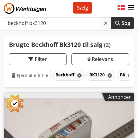
Sælg
Søg
Brugte Beckhoff Bk3120 til salg
(2)
Filter
Relevans
Beckhoff
BK3120
BK
Fjern alle filtre
Annoncer