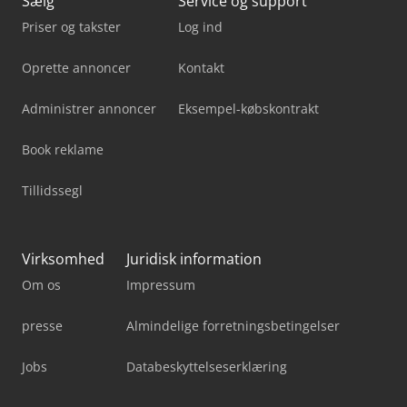
Sælg
Service og support
Priser og takster
Log ind
Oprette annoncer
Kontakt
Administrer annoncer
Eksempel-købskontrakt
Book reklame
Tillidssegl
Virksomhed
Juridisk information
Om os
Impressum
presse
Almindelige forretningsbetingelser
Jobs
Databeskyttelseserklæring