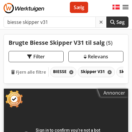
Sælg
Søg
Brugte Biesse Skipper V31 til salg
(5)
Filter
Relevans
BIESSE
Skipper V31
Skipp
Fjern alle filtre
Annoncer