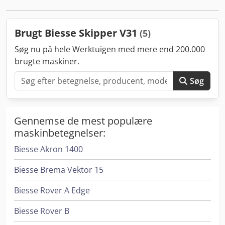
Brugt Biesse Skipper V31
(5)
Søg nu på hele Werktuigen med mere end 200.000
brugte maskiner.
Søg
Gennemse de mest populære
maskinbetegnelser:
Biesse Akron 1400
Biesse Brema Vektor 15
Biesse Rover A Edge
Biesse Rover B