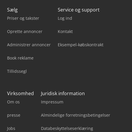
Sælg
Service og support
Priser og takster
Log ind
Oprette annoncer
Kontakt
Administrer annoncer
Eksempel-købskontrakt
Book reklame
Tillidssegl
Virksomhed
Juridisk information
Om os
Impressum
presse
Almindelige forretningsbetingelser
Jobs
Databeskyttelseserklæring