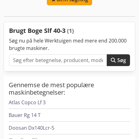
KOMPRESSOREN ER FULDT FUNKTIONEL.
Brugt Boge Slf 40-3
(1)
Søg nu på hele Werktuigen med mere end 200.000
brugte maskiner.
Søg
Gennemse de mest populære
maskinbetegnelser:
Atlas Copco Lf 3
Bauer Rg 14 T
Doosan Dx140Lcr-5