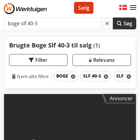
Sælg
Søg
Brugte Boge Slf 40-3 til salg
(1)
Filter
Relevans
BOGE
SLF 40-3
SLF
Fjern alle filtre
Annoncer