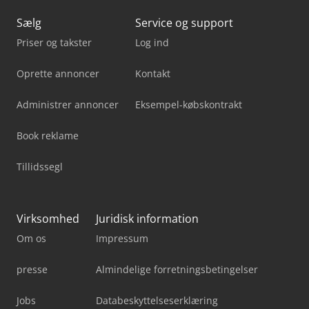
Sælg
Service og support
Priser og takster
Log ind
Oprette annoncer
Kontakt
Administrer annoncer
Eksempel-købskontrakt
Book reklame
Tillidssegl
Virksomhed
Juridisk information
Om os
Impressum
presse
Almindelige forretningsbetingelser
Jobs
Databeskyttelseserklæring