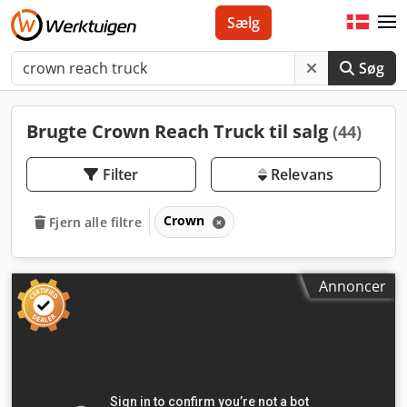
Sælg
Søg
Brugte Crown Reach Truck til salg
(44)
Filter
Relevans
Crown
Fjern alle filtre
Annoncer