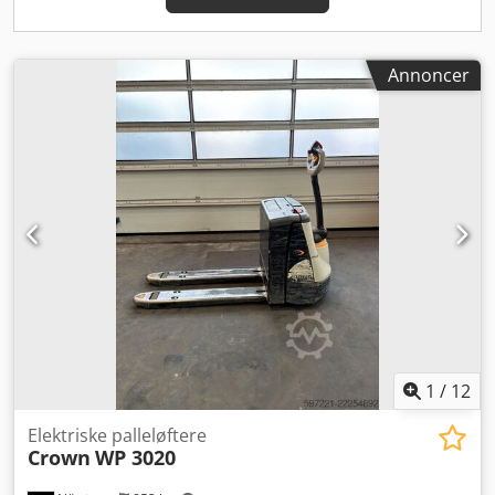
Annoncer
1
/
12
Elektriske palleløftere
Crown
WP 3020