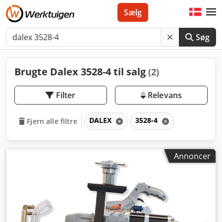
Sælg
Søg
Brugte Dalex 3528-4 til salg
(2)
Filter
Relevans
DALEX
3528-4
Fjern alle filtre
Annoncer