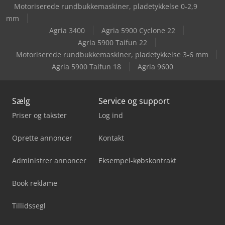
Motoriserede rundbukkemaskiner, pladetykkelse 0-2,9
Jaespa Msu 4
mm
Agria 3400
Agria 5900 Cyclone 22
Kami Dkm 410L
Agria 5900 Taifun 22
Motoriserede rundbukkemaskiner, pladetykkelse 3-6 mm
Agria 5900 Taifun 18
Agria 9600
Sælg
Service og support
Priser og takster
Log ind
Oprette annoncer
Kontakt
Administrer annoncer
Eksempel-købskontrakt
Book reklame
Tillidssegl