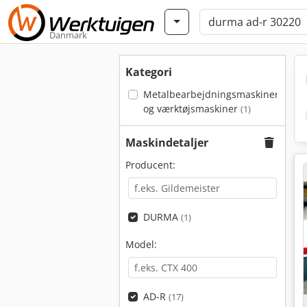
Danmark
Kategori
Metalbearbejdningsmaskiner
og værktøjsmaskiner
(1)
Maskindetaljer
Producent:
DURMA
(1)
Model:
AD-R
(17)