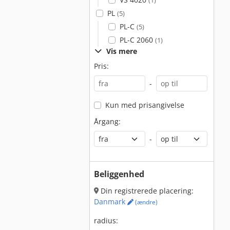
(1)
PL
(5)
PL-C
(5)
PL-C 2060
(1)
Vis mere
Pris:
-
Kun med prisangivelse
Årgang:
-
Beliggenhed
Din registrerede placering:
Danmark
(ændre)
radius: