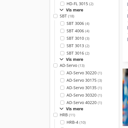
HD-FL 3015
(2)
Vis mere
SBT
(18)
SBT 3006
(4)
SBT 4006
(4)
SBT 3010
(3)
SBT 3013
(2)
SBT 3016
(2)
Vis mere
AD-Servo
(13)
AD-Servo 30220
(1)
AD-Servo 30175
(3)
AD-Servo 30135
(1)
AD-Servo 30320
(1)
AD-Servo 40220
(1)
Vis mere
HRB
(11)
HRB-4
(10)