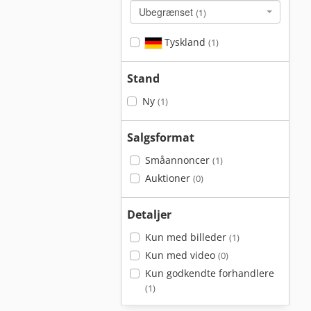
Ubegrænset
(1)
Tyskland
(1)
Stand
Ny
(1)
Salgsformat
Småannoncer
(1)
Auktioner
(0)
Detaljer
Kun med billeder
(1)
Kun med video
(0)
Kun godkendte forhandlere
(1)