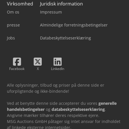
Virksomhed
Juridisk information
Om os
Impressum
presse
Almindelige forretningsbetingelser
Jobs
Databeskyttelseserklæring
Facebook
X
LinkedIn
Alle oplysninger, tilbud og priser på denne side er
uforpligtende og ikke-bindende!
Ved at benytte denne side accepterer du vores
generelle
handelsbetingelser
og
databeskyttelseserklæring
.
Angivne mærker tilhører deres respektive ejere.
MSG Auctions GmbH påtager sig intet ansvar for indholdet
af linkede eksterne internetsider.