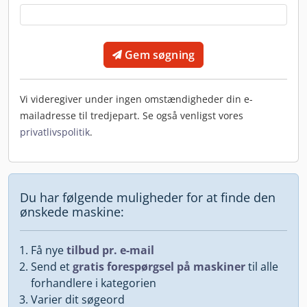
Gem søgning
Vi videregiver under ingen omstændigheder din e-
mailadresse til tredjepart. Se også venligst vores
privatlivspolitik
.
Du har følgende muligheder for at finde den
ønskede maskine:
Få nye
tilbud pr. e-mail
Send et
gratis forespørgsel på maskiner
til alle
forhandlere i kategorien
Varier dit søgeord