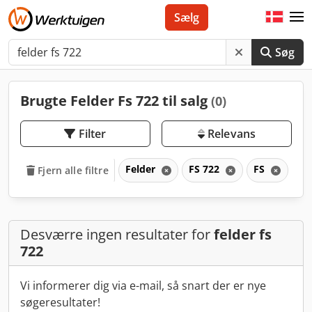
Sælg
Søg
Brugte Felder Fs 722 til salg
(0)
Filter
Relevans
Felder
FS 722
FS
Fjern alle filtre
Desværre ingen resultater for
felder fs
722
Vi informerer dig via e-mail, så snart der er nye
søgeresultater!