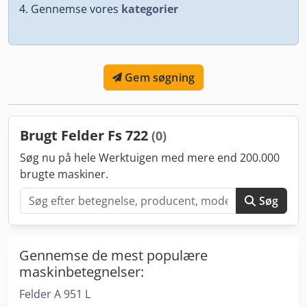
Gennemse vores
kategorier
Gem søgning
Brugt Felder Fs 722
(0)
Søg nu på hele Werktuigen med mere end 200.000
brugte maskiner.
Søg
Gennemse de mest populære
maskinbetegnelser:
Felder A 951 L