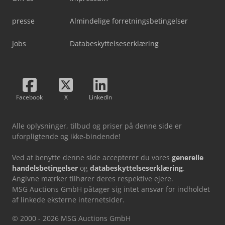
presse
Almindelige forretningsbetingelser
Jobs
Databeskyttelseserklæring
Facebook
X
LinkedIn
Alle oplysninger, tilbud og priser på denne side er
uforpligtende og ikke-bindende!
Ved at benytte denne side accepterer du vores
generelle
handelsbetingelser
og
databeskyttelseserklæring
.
Angivne mærker tilhører deres respektive ejere.
MSG Auctions GmbH påtager sig intet ansvar for indholdet
af linkede eksterne internetsider.
© 2000 - 2026 MSG Auctions GmbH