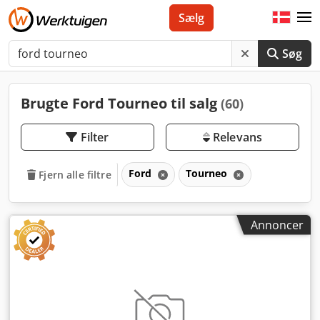
Sælg
Søg
Brugte Ford Tourneo til salg
(60)
Filter
Relevans
Ford
Tourneo
Fjern alle filtre
Annoncer