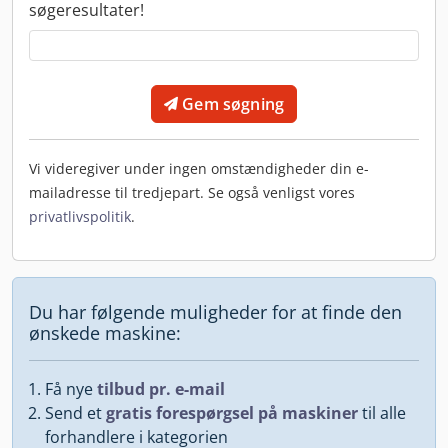
søgeresultater!
Gem søgning
Vi videregiver under ingen omstændigheder din e-
mailadresse til tredjepart. Se også venligst vores
privatlivspolitik
.
Du har følgende muligheder for at finde den
ønskede maskine:
Få nye
tilbud pr. e-mail
Send et
gratis forespørgsel på maskiner
til alle
forhandlere i kategorien