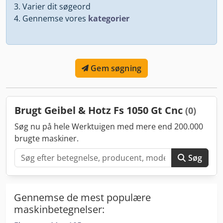
Varier dit søgeord
Gennemse vores
kategorier
Gem søgning
Brugt Geibel & Hotz Fs 1050 Gt Cnc
(0)
Søg nu på hele Werktuigen med mere end 200.000
brugte maskiner.
Søg
Gennemse de mest populære
maskinbetegnelser: