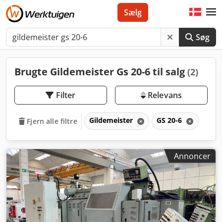
Sælg
Søg
Brugte Gildemeister Gs 20-6 til salg
(2)
Filter
Relevans
Gildemeister
GS 20-6
Fjern alle filtre
Annoncer