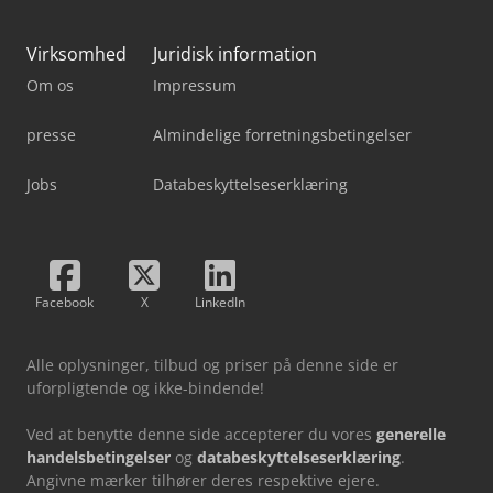
Virksomhed
Juridisk information
Om os
Impressum
presse
Almindelige forretningsbetingelser
Jobs
Databeskyttelseserklæring
Facebook
X
LinkedIn
Alle oplysninger, tilbud og priser på denne side er
uforpligtende og ikke-bindende!
Ved at benytte denne side accepterer du vores
generelle
handelsbetingelser
og
databeskyttelseserklæring
.
Angivne mærker tilhører deres respektive ejere.