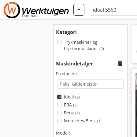
Danmark
Kategori
Trykmaskiner og
trykkerimaskiner
(2)
Maskindetaljer
Producent:
Ideal
(2)
EBA
(2)
Benz
(1)
Mercedes-Benz
(1)
Model: