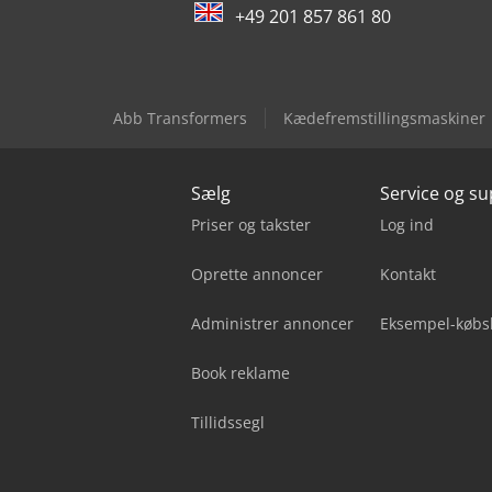
+49 201 857 861 80
Abb Transformers
Kædefremstillingsmaskiner
Sælg
Service og s
Priser og takster
Log ind
Oprette annoncer
Kontakt
Administrer annoncer
Eksempel-købs
Book reklame
Tillidssegl