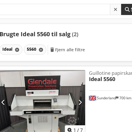
Brugte Ideal 5560 til salg
(2)
Ideal
5560
Fjern alle filtre
Guillotine papirsk
Ideal
5560
Sunderland
700 k
1
/
7