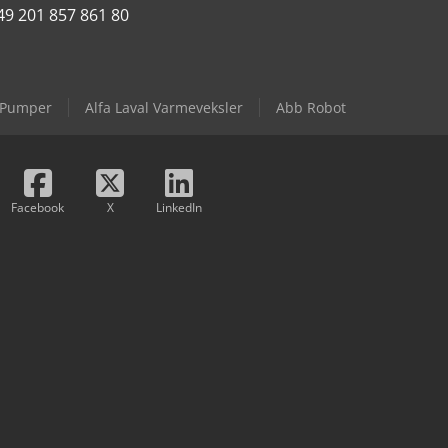
49 201 857 861 80
l Pumper
Alfa Laval Varmeveksler
Abb Robot
Facebook
X
LinkedIn