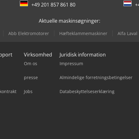
+49 201 857 861 80
+
Aktuelle maskinsøgninger:
Abb Elektromotorer
Hæfteklammemaskiner
Alfa Lava
upport
Virksomhed
Juridisk information
Om os
Impressum
presse
Almindelige forretningsbetingelser
kontrakt
Jobs
Databeskyttelseserklæring