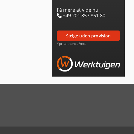
Få mere at vide nu
+49 201 857 861 80
sælge uden provision
*pr. annonce/md.