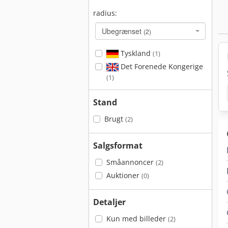
radius:
Ubegrænset
(2)
Tyskland
(1)
Det Forenede Kongerige
(1)
Stand
Brugt
(2)
Salgsformat
Småannoncer
(2)
Auktioner
(0)
Detaljer
Kun med billeder
(2)