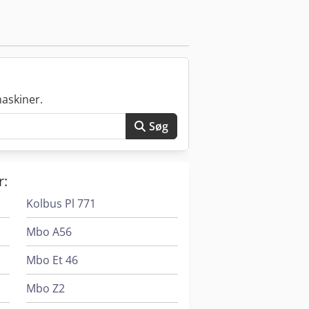
askiner.
Søg
r:
Kolbus Pl 771
Mbo A56
Mbo Et 46
Mbo Z2