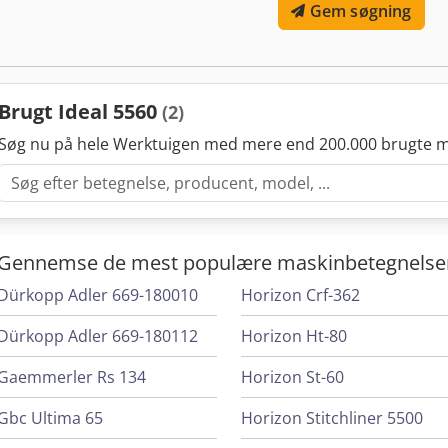
Gem søgning
Brugt Ideal 5560
(2)
Søg nu på hele Werktuigen med mere end 200.000 brugte m
Gennemse de mest populære maskinbetegnelse
Dürkopp Adler 669-180010
Horizon Crf-362
Dürkopp Adler 669-180112
Horizon Ht-80
Gaemmerler Rs 134
Horizon St-60
Gbc Ultima 65
Horizon Stitchliner 5500