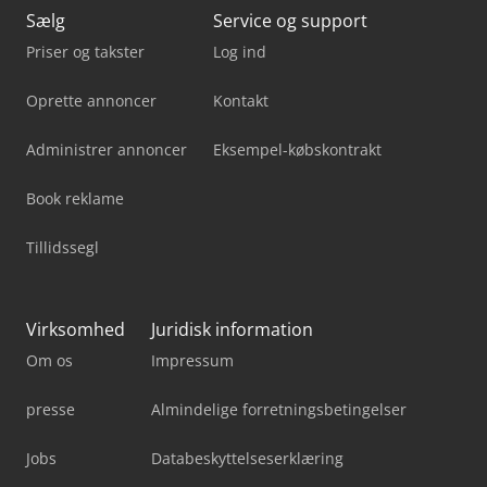
Sælg
Service og support
Priser og takster
Log ind
Oprette annoncer
Kontakt
Administrer annoncer
Eksempel-købskontrakt
Book reklame
Tillidssegl
Virksomhed
Juridisk information
Om os
Impressum
presse
Almindelige forretningsbetingelser
Jobs
Databeskyttelseserklæring