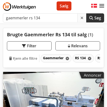
Sælg
Søg
Brugte Gaemmerler Rs 134 til salg
(1)
Filter
Relevans
Gaemmerler
RS 134
RS
Fjern alle filtre
Annoncer