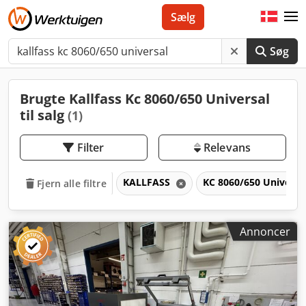
Sælg
Søg
Brugte Kallfass Kc 8060/650 Universal
til salg
(1)
Filter
Relevans
KALLFASS
KC 8060/650 Universa
Fjern alle filtre
Annoncer