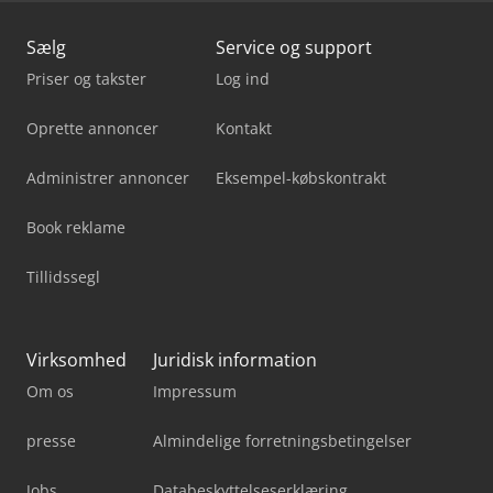
Sælg
Service og support
Priser og takster
Log ind
Oprette annoncer
Kontakt
Administrer annoncer
Eksempel-købskontrakt
Book reklame
Tillidssegl
Virksomhed
Juridisk information
Om os
Impressum
presse
Almindelige forretningsbetingelser
Jobs
Databeskyttelseserklæring