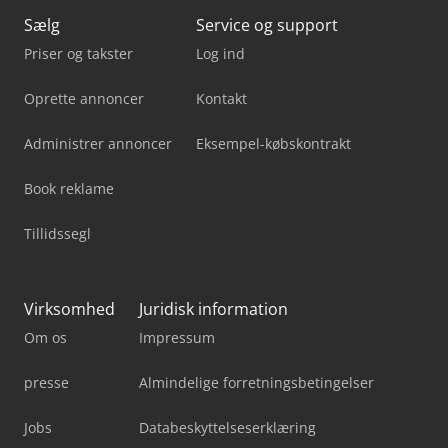
Sælg
Service og support
Priser og takster
Log ind
Oprette annoncer
Kontakt
Administrer annoncer
Eksempel-købskontrakt
Book reklame
Tillidssegl
Virksomhed
Juridisk information
Om os
Impressum
presse
Almindelige forretningsbetingelser
Jobs
Databeskyttelseserklæring