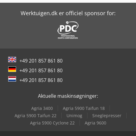
Werktuigen.dk er officiel sponsor for:
+49 201 857 861 80
+49 201 857 861 80
+49 201 857 861 80
Aktuelle maskinsøgninger:
Agria 3400
Agria 5900 Taifun 18
Agria 5900 Taifun 22
Unimog
Sneglepresser
Agria 5900 Cyclone 22
Agria 9600