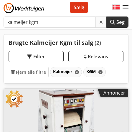
Sælg
Søg
Brugte Kalmeijer Kgm til salg
(2)
Filter
Relevans
Kalmeijer
KGM
Fjern alle filtre
Annoncer