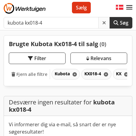
Sælg
Søg
Brugte Kubota Kx018-4 til salg
(0)
Filter
Relevans
Kubota
KX018-4
KX
Fjern alle filtre
Desværre ingen resultater for
kubota
kx018-4
Vi informerer dig via e-mail, så snart der er nye
søgeresultater!