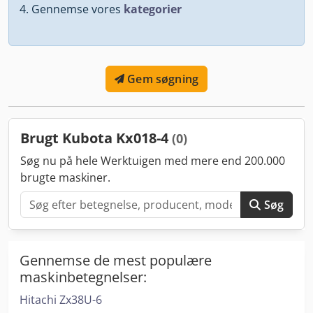
Gennemse vores
kategorier
Gem søgning
Brugt Kubota Kx018-4
(0)
Søg nu på hele Werktuigen med mere end 200.000
brugte maskiner.
Søg
Gennemse de mest populære
maskinbetegnelser:
Hitachi Zx38U-6