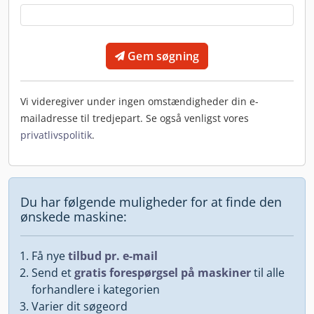
Gem søgning
Vi videregiver under ingen omstændigheder din e-
mailadresse til tredjepart. Se også venligst vores
privatlivspolitik
.
Du har følgende muligheder for at finde den
ønskede maskine:
Få nye
tilbud pr. e-mail
Send et
gratis forespørgsel på maskiner
til alle
forhandlere i kategorien
Varier dit søgeord