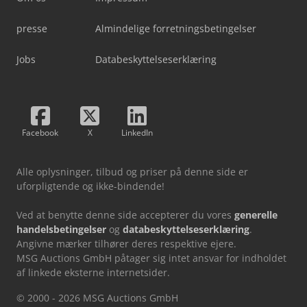
presse
Almindelige forretningsbetingelser
Jobs
Databeskyttelseserklæring
Facebook
X
LinkedIn
Alle oplysninger, tilbud og priser på denne side er
uforpligtende og ikke-bindende!
Ved at benytte denne side accepterer du vores
generelle
handelsbetingelser
og
databeskyttelseserklæring
.
Angivne mærker tilhører deres respektive ejere.
MSG Auctions GmbH påtager sig intet ansvar for indholdet
af linkede eksterne internetsider.
© 2000 - 2026 MSG Auctions GmbH