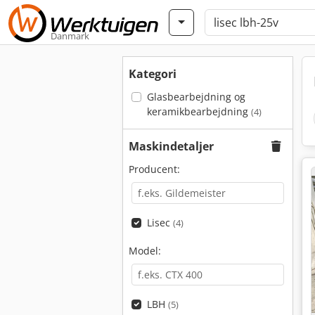
Danmark
Kategori
Glasbearbejdning og
keramikbearbejdning
(4)
Maskindetaljer
Producent:
Lisec
(4)
Model:
LBH
(5)