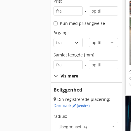
Pris:
-
Kun med prisangivelse
Årgang:
-
Samlet længde [mm]:
-
Vis mere
Beliggenhed
Din registrerede placering:
Danmark
(ændre)
radius:
Ubegrænset
(4)