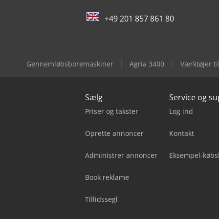
+49 201 857 861 80
Gennemløbsboremaskiner
Agria 3400
Værktøjer t
Sælg
Service og s
Priser og takster
Log ind
Oprette annoncer
Kontakt
Administrer annoncer
Eksempel-købs
Book reklame
Tillidssegl