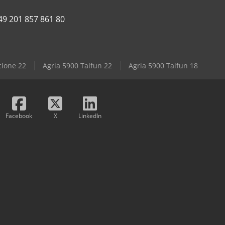
49 201 857 861 80
clone 22
Agria 5900 Taifun 22
Agria 5900 Taifun 18
Facebook
X
LinkedIn