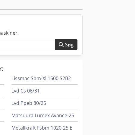
askiner.
Søg
r:
Lissmac Sbm-Xl 1500 S2B2
Lvd Cs 06/31
Lvd Ppeb 80/25
Matsuura Lumex Avance-25
Metallkraft Fsbm 1020-25 E