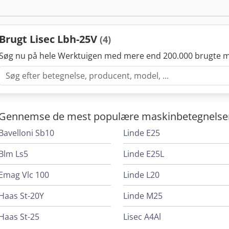
Brugt Lisec Lbh-25V
(4)
Søg nu på hele Werktuigen med mere end 200.000 brugte m
Gennemse de mest populære maskinbetegnelse
Bavelloni Sb10
Linde E25
Blm Ls5
Linde E25L
Emag Vlc 100
Linde L20
Haas St-20Y
Linde M25
Haas St-25
Lisec A4Al