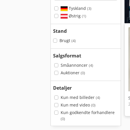
Tyskland
(3)
Østrig
(1)
Stand
Brugt
(4)
Salgsformat
Småannoncer
(4)
Auktioner
(0)
Detaljer
Kun med billeder
(4)
Kun med video
(0)
Kun godkendte forhandlere
(0)