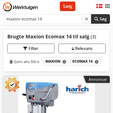
Sælg
Søg
Brugte Maxion Ecomax 14 til salg
(3)
Filter
Relevans
MAXION
ECOMAX 14
Fjern alle filtre
Annoncer