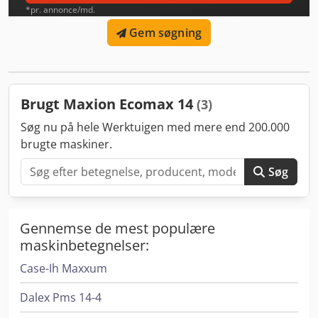
*pr. annonce/md.
Gem søgning
Brugt Maxion Ecomax 14
(3)
Søg nu på hele Werktuigen med mere end 200.000
brugte maskiner.
Søg
Gennemse de mest populære
maskinbetegnelser:
Case-Ih Maxxum
Dalex Pms 14-4