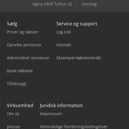
Agria 5900 Taifun 22
Unimog
Omax Maxiem 2040
Sælg
Service og support
Priser og takster
Log ind
Oprette annoncer
Kontakt
Administrer annoncer
Eksempel-købskontrakt
Book reklame
Tillidssegl
Virksomhed
Juridisk information
Om os
Impressum
presse
Almindelige forretningsbetingelser