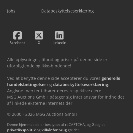
Jobs
Databeskyttelseserklæring
Facebook
X
LinkedIn
Alle oplysninger, tilbud og priser på denne side er
uforpligtende og ikke-bindende!
Ved at benytte denne side accepterer du vores
generelle
handelsbetingelser
og
databeskyttelseserklæring
.
Angivne mærker tilhører deres respektive ejere.
MSG Auctions GmbH påtager sig intet ansvar for indholdet
af linkede eksterne internetsider.
© 2000 - 2026 MSG Auctions GmbH
Denne hjemmeside er beskyttet af reCAPTCHA, og Googles
privatlivspolitik
og
vilkår for brug
gælder.