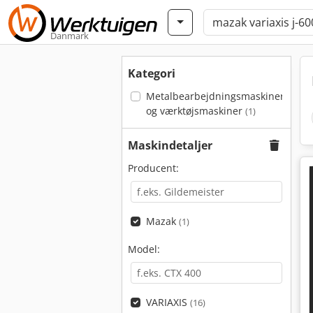
Danmark
Kategori
Metalbearbejdningsmaskiner
og værktøjsmaskiner
(1)
Maskindetaljer
Producent:
Mazak
(1)
Model:
VARIAXIS
(16)