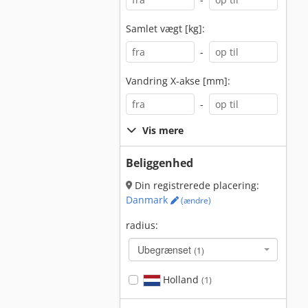
Samlet vægt [kg]:
-
Vandring X-akse [mm]:
-
Vis mere
Beliggenhed
Din registrerede placering:
Danmark
(ændre)
radius:
Ubegrænset
(1)
Holland
(1)