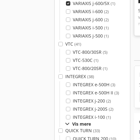
VARIAXIS j-600/5X
(1)
VARIAXIS i-600
(2)
VARIAXIS j-600
(2)
VARIAXIS i-500
(1)
VARIAXIS j-500
(1)
VTC
(41)
VTC-800/30SR
(5)
VTC-530C
(1)
VTC-800/20SR
(1)
INTEGREX
(38)
INTEGREX e-500H
(3)
INTEGREX e-500H II
(3)
INTEGREX j-200
(2)
INTEGREX j-200S
(2)
INTEGREX i-100
(1)
Vis mere
QUICK TURN
(33)
QUICK TURN 200
(10)