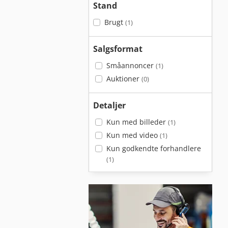
Stand
Brugt
(1)
Salgsformat
Småannoncer
(1)
Auktioner
(0)
Detaljer
Kun med billeder
(1)
Kun med video
(1)
Kun godkendte forhandlere
(1)