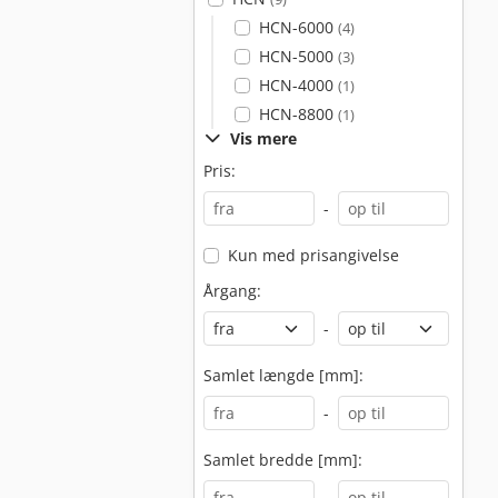
HCN-6000
(4)
HCN-5000
(3)
HCN-4000
(1)
HCN-8800
(1)
Vis mere
Pris:
-
Kun med prisangivelse
Årgang:
-
Samlet længde [mm]:
-
Samlet bredde [mm]:
-