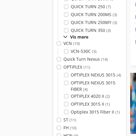
QUICK TURN 250
(7)
QUICK TURN 200MS
(3)
QUICK TURN 250MY
(3)
QUICK TURN 350
(3)
Vis mere
VCN
(19)
VCN-530C
(3)
Quick Turn Nexus
(14)
OPTIPLEX
(11)
OPTIPLEX NEXUS 3015
(4)
OPTIPLEX NEXUS 3015
FIBER
(4)
OPTIPLEX 4020 II
(2)
OPTIPLEX 3015 II
(1)
Optiplex 3015 Fiber II
(1)
ST
(11)
FH
(10)
HCN
(9)