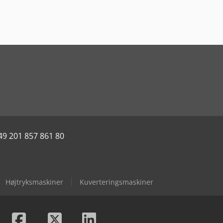
49 201 857 861 80
Højtryksmaskiner
Kuverteringsmaskiner