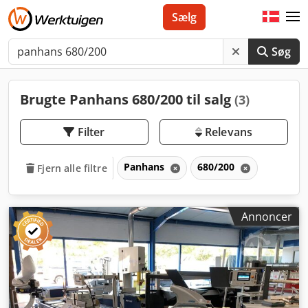
Sælg
Søg
Brugte Panhans 680/200 til salg
(3)
Filter
Relevans
Panhans
680/200
Fjern alle filtre
Annoncer