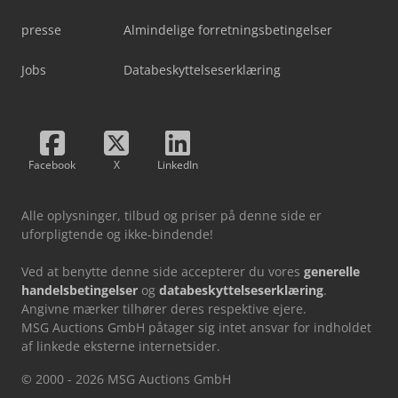
presse
Almindelige forretningsbetingelser
Jobs
Databeskyttelseserklæring
Facebook
X
LinkedIn
Alle oplysninger, tilbud og priser på denne side er
uforpligtende og ikke-bindende!
Ved at benytte denne side accepterer du vores
generelle
handelsbetingelser
og
databeskyttelseserklæring
.
Angivne mærker tilhører deres respektive ejere.
MSG Auctions GmbH påtager sig intet ansvar for indholdet
af linkede eksterne internetsider.
© 2000 - 2026 MSG Auctions GmbH