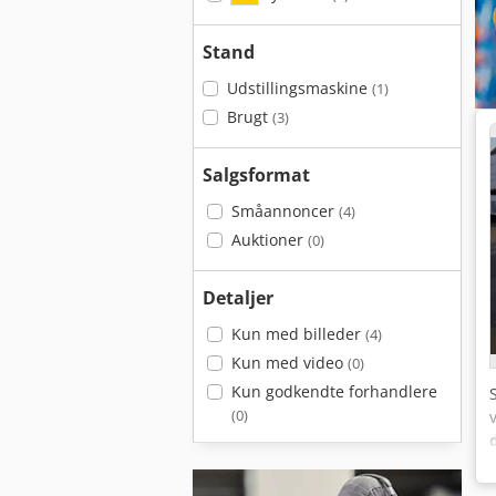
Stand
Udstillingsmaskine
(1)
Brugt
(3)
Salgsformat
Småannoncer
(4)
Auktioner
(0)
Detaljer
Kun med billeder
(4)
Kun med video
(0)
Kun godkendte forhandlere
(0)