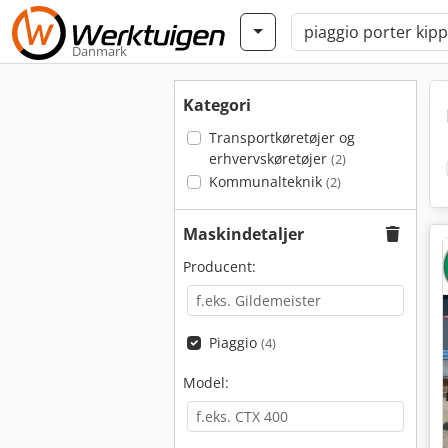
Danmark
Kategori
Transportkøretøjer og
erhvervskøretøjer
(2)
Kommunalteknik
(2)
Maskindetaljer
Producent:
Piaggio
(4)
Model: