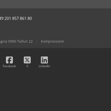
49 201 857 861 80
Agria 5900 Taifun 22
Kompressorer
Facebook
X
LinkedIn