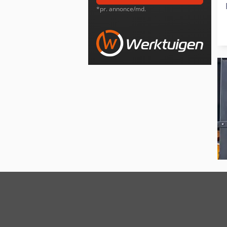
*pr. annonce/md.