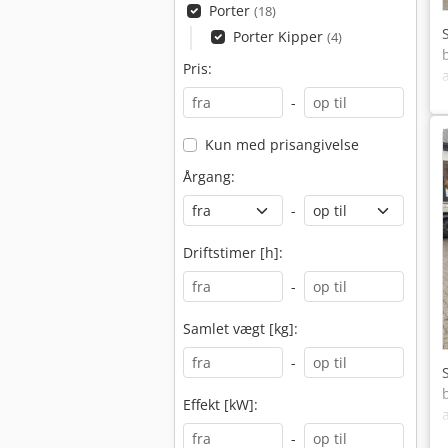
Porter
(18)
Porter Kipper
(4)
Pris:
-
Kun med prisangivelse
Årgang:
-
Driftstimer [h]:
-
Samlet vægt [kg]:
-
Effekt [kW]:
-