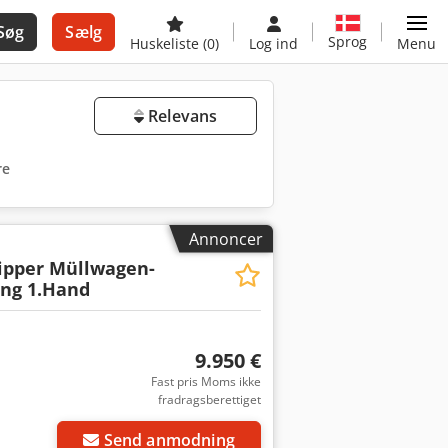
Søg
Sælg
Sprog
Huskeliste
(0)
Log ind
Menu
Relevans
re
Annoncer
ipper Müllwagen-
ng 1.Hand
9.950 €
Fast pris Moms ikke
fradragsberettiget
Send anmodning