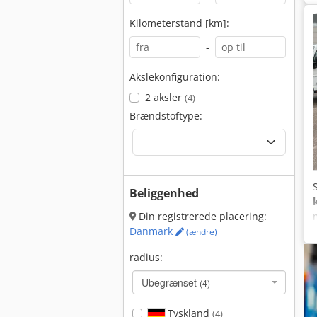
Kilometerstand [km]:
-
Akslekonfiguration:
2 aksler
(4)
Brændstoftype:
Beliggenhed
Din registrerede placering:
Danmark
(ændre)
radius:
Ubegrænset
(4)
Tyskland
(4)