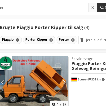
Brugte Piaggio Porter Kipper til salg
(4)
Piaggio
Porter Kipper
Porter
Fjern alle filt
Skraldevogn
Piaggio
Porter K
Gehweg Reinigu
Sottrum
351 km
1
/
15