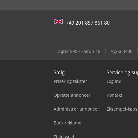
+49 201 857 861 80
Agria 5900 Taifun 18
Agria 3400
Sælg
Service og s
Priser og takster
Log ind
Oprette annoncer
Kontakt
Administrer annoncer
Eksempel-købs
Book reklame
Tillidssegl