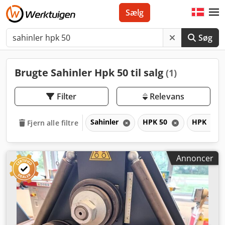
Sælg
Søg
Brugte Sahinler Hpk 50 til salg
(1)
Filter
Relevans
Sahinler
HPK 50
HPK
Fjern alle filtre
Annoncer