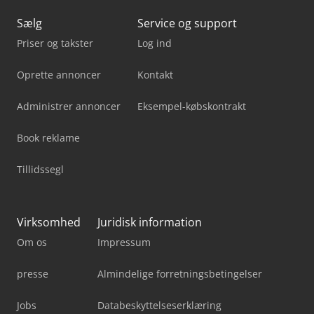
Sælg
Service og support
Priser og takster
Log ind
Oprette annoncer
Kontakt
Administrer annoncer
Eksempel-købskontrakt
Book reklame
Tillidssegl
Virksomhed
Juridisk information
Om os
Impressum
presse
Almindelige forretningsbetingelser
Jobs
Databeskyttelseserklæring