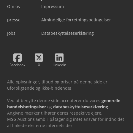
Om os
Impressum
presse
Almindelige forretningsbetingelser
Jobs
Databeskyttelseserklæring
Facebook
X
LinkedIn
Alle oplysninger, tilbud og priser på denne side er
uforpligtende og ikke-bindende!
Ved at benytte denne side accepterer du vores
generelle
handelsbetingelser
og
databeskyttelseserklæring
.
Angivne mærker tilhører deres respektive ejere.
MSG Auctions GmbH påtager sig intet ansvar for indholdet
af linkede eksterne internetsider.