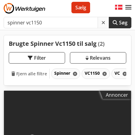
Sælg
Søg
Brugte Spinner Vc1150 til salg
(2)
Filter
Relevans
Spinner
VC1150
VC
Fjern alle filtre
Annoncer