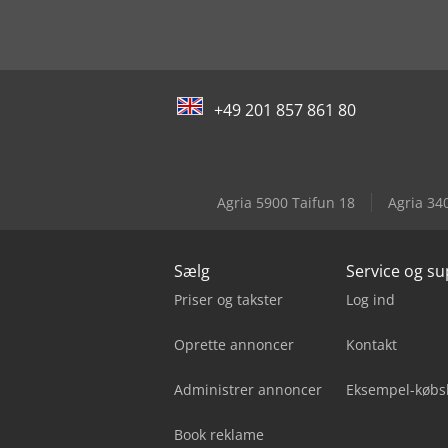
+49 201 857 861 80
Agria 5900 Taifun 18
Agria 34
Sælg
Service og s
Priser og takster
Log ind
Oprette annoncer
Kontakt
Administrer annoncer
Eksempel-købs
Book reklame