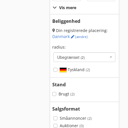
Vis mere
Beliggenhed
Din registrerede placering:
Danmark
(ændre)
radius:
Ubegrænset
(2)
Tyskland
(2)
Stand
Brugt
(2)
Salgsformat
Småannoncer
(2)
Auktioner
(0)