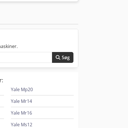
askiner.
Søg
r:
Yale Mp20
Yale Mr14
Yale Mr16
Yale Ms12