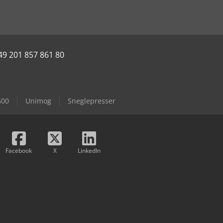
49 201 857 861 80
600
Unimog
Sneglepresser
Facebook
X
LinkedIn