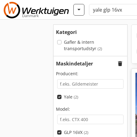
Danmark
Kategori
Gafler & intern
transportudstyr
(2)
Maskindetaljer
Producent:
Yale
(2)
Model:
GLP 16VX
(2)