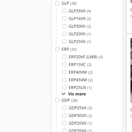
GLP
(28)
GLP35VX
(4)
GLP16VX
(2)
GLP30VX
(2)
GLP20VX
(1)
GLP25VX
(1)
ERP
(35)
ERP20VF (LWB)
(3)
ERP15VC
(2)
ERP40VM
(2)
ERP45VM
(2)
ERP25UX
(1)
Vis mere
GDP
(28)
GDP25VX
(3)
GDP30VX
(2)
GDP20VX
(1)
GDP35VX
(1)