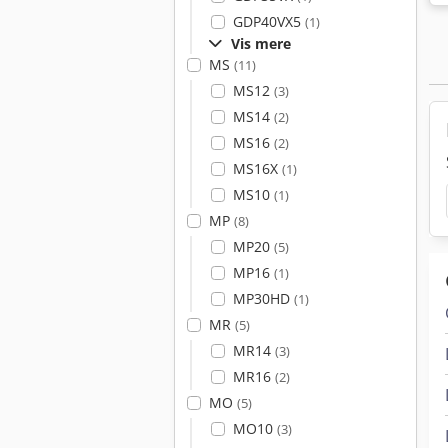
GDP40VX5
(1)
Vis mere
MS
(11)
MS12
(3)
MS14
(2)
MS16
(2)
MS16X
(1)
MS10
(1)
MP
(8)
MP20
(5)
MP16
(1)
MP30HD
(1)
MR
(5)
MR14
(3)
MR16
(2)
MO
(5)
MO10
(3)