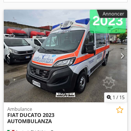
Annoncer
1
/
15
Ambulance
FIAT
DUCATO 2023
AUTOMBULANZA