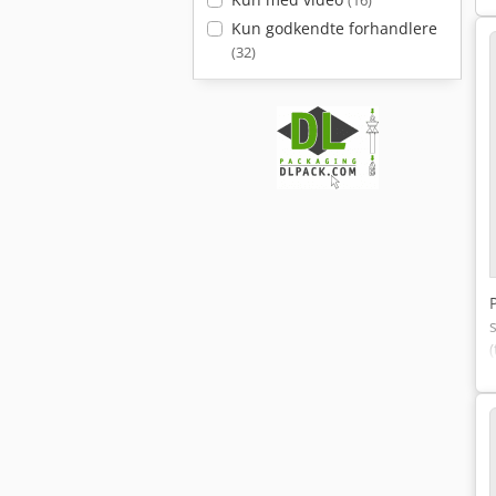
(16)
Kun godkendte forhandlere
(32)