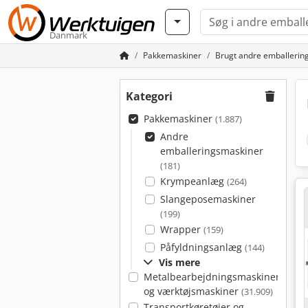
Danmark
Pakkemaskiner
Brugt andre emballerin
Kategori
Pakkemaskiner
(1.887)
Andre
emballeringsmaskiner
(181)
Krympeanlæg
(264)
Slangeposemaskiner
(199)
Wrapper
(159)
Påfyldningsanlæg
(144)
Vis mere
Metalbearbejdningsmaskiner
og værktøjsmaskiner
(31.909)
Transportkøretøjer og