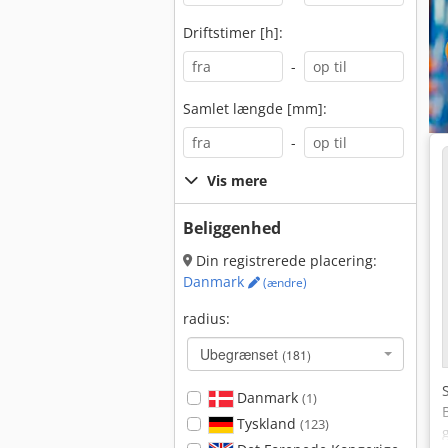
Driftstimer [h]:
-
Samlet længde [mm]:
-
Vis mere
Beliggenhed
Din registrerede placering:
Danmark
(ændre)
radius:
Ubegrænset
(181)
Danmark
(1)
Tyskland
(123)