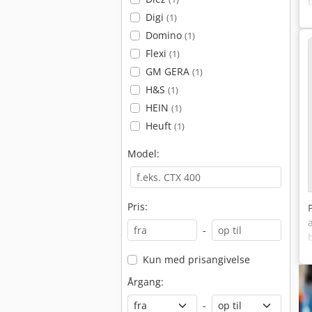
Digi
(1)
Domino
(1)
Flexi
(1)
GM GERA
(1)
H&S
(1)
HEIN
(1)
Heuft
(1)
Model:
Pris:
-
Kun med prisangivelse
Årgang:
-