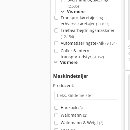
(2.535)
Vis mere
Transportkøretøjer og
erhvervskøretøjer
(27.827)
Træbearbejdningsmaskiner
(12.154)
Automatiseringsteknik
(9.154)
Gafler & intern
transportudstyr
(9.052)
Vis mere
Maskindetaljer
Producent:
Hankook
(3)
Waldmann
(2)
Waldmann & Weigl
(2)