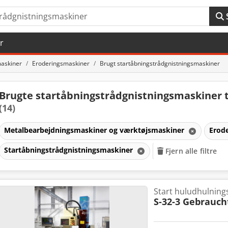
r
askiner
Eroderingsmaskiner
Brugt startåbningstrådgnistningsmaskiner
Brugte startåbningstrådgnistningsmaskiner ti
(14)
Metalbearbejdningsmaskiner og værktøjsmaskiner
Erod
maskiner
Startåbningstrådgnistningsmaskiner
Fjern alle filtre
Start huludhulnin
S-32-3 Gebrauc