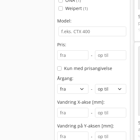
ONA
(1)
Weipert
(1)
Model:
Pris:
-
Kun med prisangivelse
Årgang:
-
Vandring X-akse [mm]:
-
Vandring på Y-aksen [mm]:
-