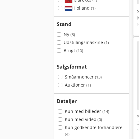
(1)
Holland
(1)
Stand
Ny
(3)
Udstillingsmaskine
(1)
Brugt
(10)
Salgsformat
Småannoncer
(13)
Auktioner
(1)
Detaljer
Kun med billeder
(14)
Kun med video
(0)
Kun godkendte forhandlere
(4)