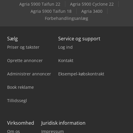
Agria 5900 Taifun 22
Agria 5900 Cyclone 22
Agria 5900 Taifun 18
Agria 3400
Forbehandlingsanlæg
Sælg
Service og support
Priser og takster
Log ind
Oprette annoncer
Kontakt
Administrer annoncer
Eksempel-købskontrakt
Book reklame
Tillidssegl
Virksomhed
Juridisk information
Om os
Impressum