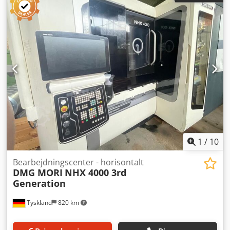
1
/
10
Bearbejdningscenter - horisontalt
DMG MORI
NHX 4000 3rd
Generation
Tyskland
820 km