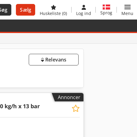
Søg
Sælg
Sprog
Huskeliste
(0)
Log ind
Menu
Relevans
Annoncer
0 kg/h x 13 bar