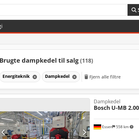
gi
Brugte dampkedel til salg
(118)
Energiteknik
Dampkedel
Fjern alle filtre
Dampkedel
Bosch
U-MB 2.00
Essen
558 km