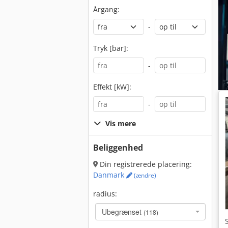
Årgang:
-
Tryk [bar]:
-
Effekt [kW]:
-
Vis mere
Beliggenhed
Din registrerede placering:
Danmark
(ændre)
radius:
Ubegrænset
(118)