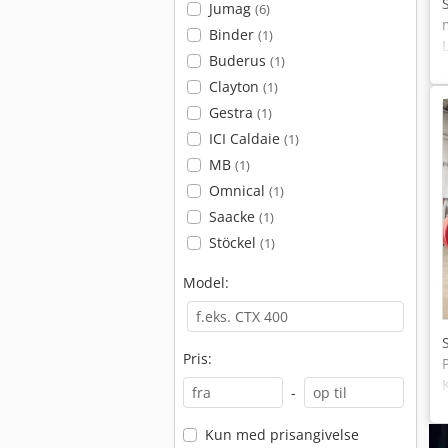
Jumag
(6)
Binder
(1)
Buderus
(1)
Clayton
(1)
Gestra
(1)
ICI Caldaie
(1)
MB
(1)
Omnical
(1)
Saacke
(1)
Stöckel
(1)
Model:
Pris:
-
Kun med prisangivelse