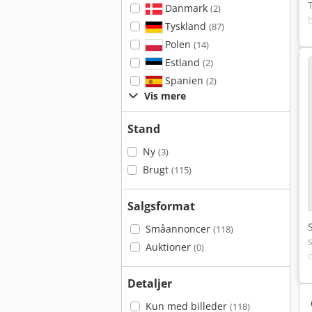
Danmark
(2)
Tyskland
(87)
Polen
(14)
Estland
(2)
Spanien
(2)
Vis mere
Stand
Ny
(3)
Brugt
(115)
Salgsformat
Småannoncer
(118)
Auktioner
(0)
Detaljer
Kun med billeder
(118)