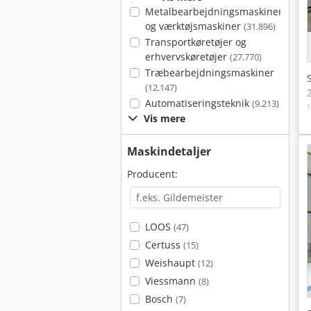
Metalbearbejdningsmaskiner
og værktøjsmaskiner
(31.896)
Transportkøretøjer og
erhvervskøretøjer
(27.770)
Træbearbejdningsmaskiner
(12.147)
Automatiseringsteknik
(9.213)
Vis mere
Maskindetaljer
Producent:
LOOS
(47)
Certuss
(15)
Weishaupt
(12)
Viessmann
(8)
Bosch
(7)