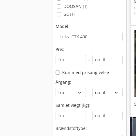
DOOSAN
(1)
GE
(1)
Model:
Pris:
-
Kun med prisangivelse
Årgang:
-
Samlet vægt [kg]:
-
Brændstoftype: