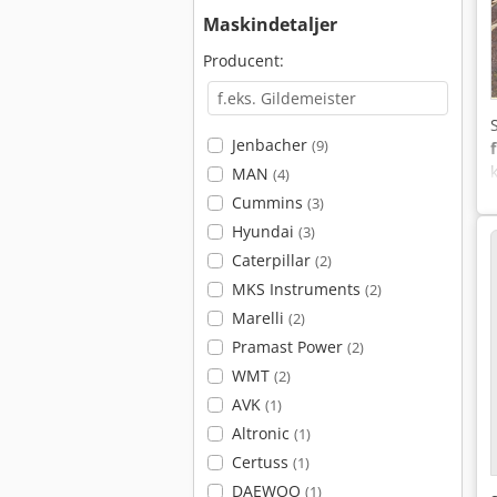
Maskindetaljer
Producent:
Jenbacher
(9)
MAN
(4)
Cummins
(3)
Hyundai
(3)
Caterpillar
(2)
MKS Instruments
(2)
Marelli
(2)
Pramast Power
(2)
WMT
(2)
AVK
(1)
Altronic
(1)
Certuss
(1)
DAEWOO
(1)