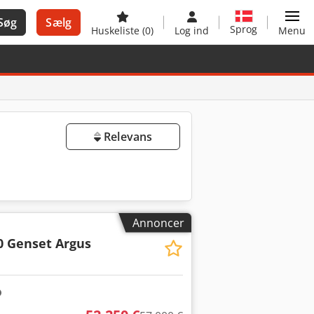
Søg
Sælg
Sprog
Huskeliste
(0)
Log ind
Menu
Relevans
Annoncer
0 Genset Argus