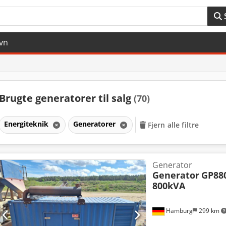
vn
Brugte generatorer til salg
(70)
Energiteknik
Generatorer
Fjern alle filtre
Generator
Generator
GP88
800kVA
Hamburg
299 km