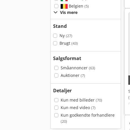
Belgien
(5)
Vis mere
Stand
Ny
(27)
Brugt
(43)
Salgsformat
Småannoncer
(63)
Auktioner
(7)
Detaljer
Kun med billeder
(70)
Kun med video
(7)
Kun godkendte forhandlere
(20)