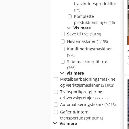
trævinduesproduktion
(25)
Komplette
produktionslinjer
(16)
Vis mere
Save til træ
(1.870)
Høvlemaskiner
(1.153)
Kantlimeringsmaskiner
(976)
Slibemaskiner til træ
(756)
Vis mere
Metalbearbejdningsmaskiner
og værktøjsmaskiner
(31.902)
Transportkøretøjer og
erhvervskøretøjer
(27.738)
Automatiseringsteknik
(9.218)
Gafler & intern
transportudstyr
(9.016)
Vis mere