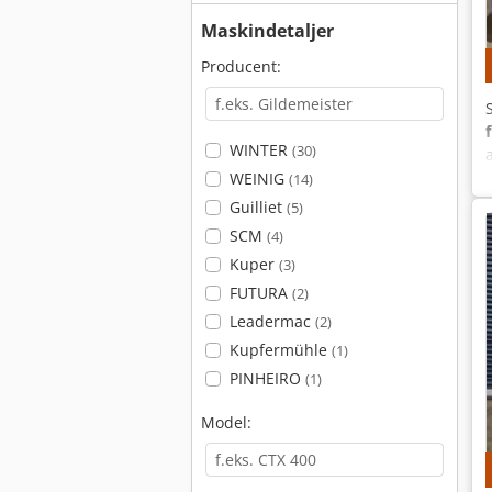
Maskindetaljer
Producent:
WINTER
(30)
WEINIG
(14)
Guilliet
(5)
SCM
(4)
Kuper
(3)
FUTURA
(2)
Leadermac
(2)
Kupfermühle
(1)
PINHEIRO
(1)
Model: