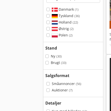
Danmark
(1)
Tyskland
(36)
Holland
(22)
Østrig
(2)
Polen
(2)
Stand
Ny
(30)
Brugt
(33)
Salgsformat
Småannoncer
(56)
Auktioner
(7)
Detaljer