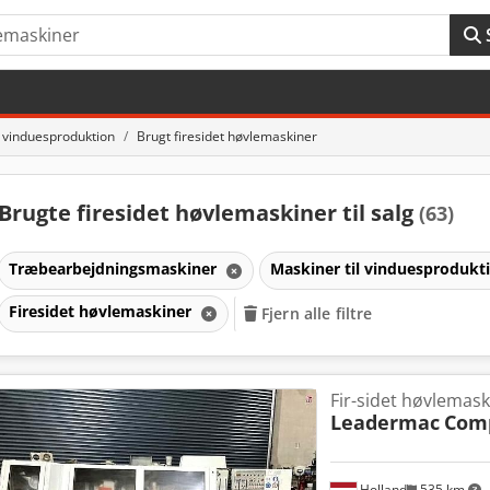
l vinduesproduktion
Brugt firesidet høvlemaskiner
Brugte firesidet høvlemaskiner til salg
(63)
Træbearbejdningsmaskiner
Maskiner til vinduesprodukt
Firesidet høvlemaskiner
Fjern alle filtre
Fir-sidet høvlemask
Leadermac
Com
Holland
535 km