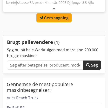
køretøjsklasse 3A produktionsår 2005 Djdpogv U S Ajfx
Akgjwa
Gem søgning
Brugt pallevendere
(1)
Søg nu på hele Werktuigen med mere end 200.000
brugte maskiner.
Søg
Gennemse de mest populære
maskinbetegnelser:
Atlet Reach Truck
Ep Epl154