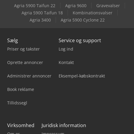
Agria 5900 Taifun 22
Agria 9600
Gravevalser
Agria 5900 Taifun 18
Kombinationsvalser
Agria 3400
Agria 5900 Cyclone 22
Sælg
Service og support
Priser og takster
Log ind
Oprette annoncer
Kontakt
Administrer annoncer
Eksempel-købskontrakt
Book reklame
Tillidssegl
Virksomhed
Juridisk information
Om os
Impressum