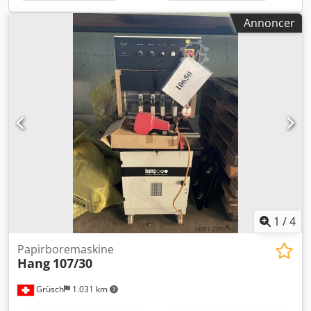
Annoncer
1
/
4
Papirboremaskine
Hang
107/30
Grüsch
1.031 km