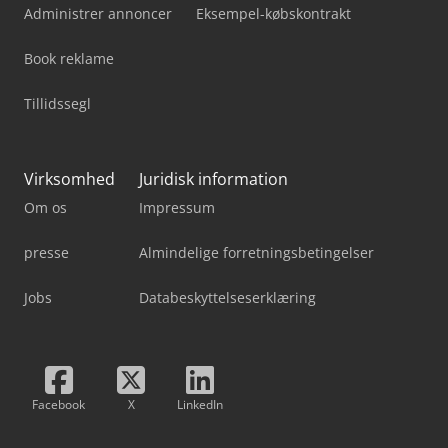
Administrer annoncer
Eksempel-købskontrakt
Book reklame
Tillidssegl
Virksomhed
Juridisk information
Om os
Impressum
presse
Almindelige forretningsbetingelser
Jobs
Databeskyttelseserklæring
Facebook
X
LinkedIn