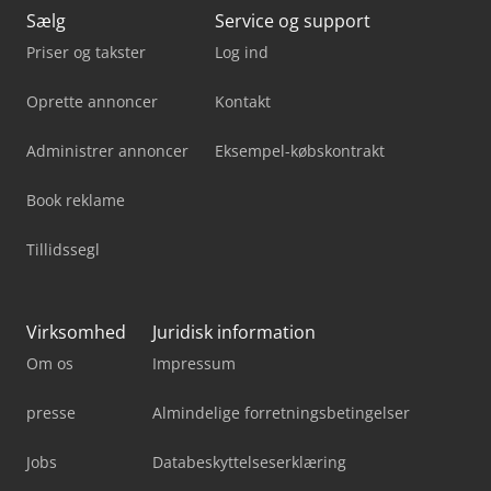
Sælg
Service og support
Priser og takster
Log ind
Oprette annoncer
Kontakt
Administrer annoncer
Eksempel-købskontrakt
Book reklame
Tillidssegl
Virksomhed
Juridisk information
Om os
Impressum
presse
Almindelige forretningsbetingelser
Jobs
Databeskyttelseserklæring