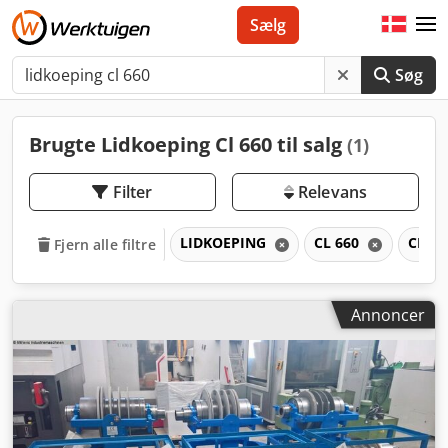
Sælg
Søg
Brugte Lidkoeping Cl 660 til salg
(1)
Filter
Relevans
LIDKOEPING
CL 660
CL
Fjern alle filtre
Annoncer