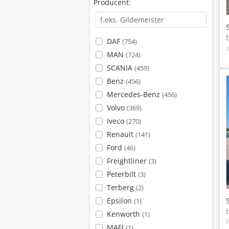
Producent:
DAF
(754)
MAN
(724)
SCANIA
(459)
Benz
(456)
Mercedes-Benz
(456)
Volvo
(369)
Iveco
(270)
Renault
(141)
Ford
(46)
Freightliner
(3)
Peterbilt
(3)
Terberg
(2)
Epsilon
(1)
Kenworth
(1)
MAFI
(1)