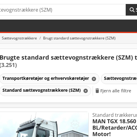
Sættevognstrækkere
Brugt standard sættevognstrækkere (SZM)
Brugte standard sættevognstrækkere (SZM) ti
(3.251)
Transportkøretøjer og erhvervskøretøjer
Sættevognstr
Standard sættevognstrækkere (SZM)
Fjern alle filtre
Standard trækkeru
MAN
TGX 18.560
BL/Retarder/AC
Motor!