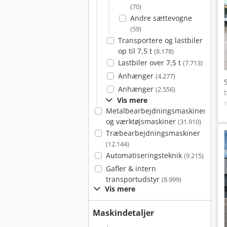
(70)
Andre sættevogne
(59)
Transportere og lastbiler
op til 7,5 t
(8.178)
Lastbiler over 7,5 t
(7.713)
Anhænger
(4.277)
Anhænger
(2.556)
Vis mere
Metalbearbejdningsmaskiner
og værktøjsmaskiner
(31.910)
Træbearbejdningsmaskiner
(12.144)
Automatiseringsteknik
(9.215)
Gafler & intern
transportudstyr
(8.999)
Vis mere
Maskindetaljer