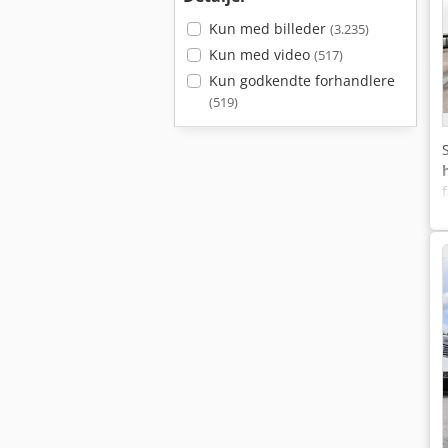
Kun med billeder
(3.235)
Kun med video
(517)
Kun godkendte forhandlere
(519)