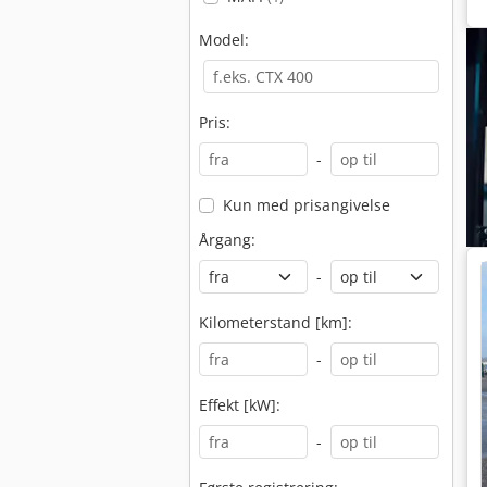
Model:
Pris:
-
Kun med prisangivelse
Årgang:
-
Kilometerstand [km]:
-
Effekt [kW]:
-