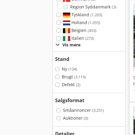
Region Syddanmark
(3)
Tyskland
(1.203)
Holland
(1.055)
Belgien
(453)
Italien
(273)
Vis mere
Stand
Ny
(134)
Brugt
(3.115)
Defekt
(2)
Salgsformat
Småannoncer
(3.251)
Auktioner
(0)
Detaljer