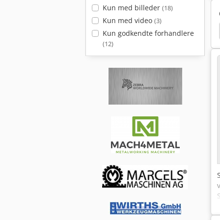
Kun med billeder
(18)
Kun med video
(3)
Kun godkendte forhandlere
(12)