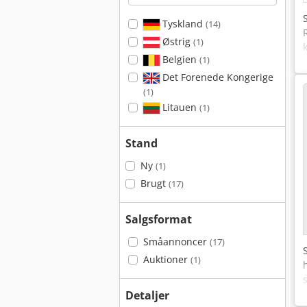
Tyskland
(14)
Østrig
(1)
Belgien
(1)
Det Forenede Kongerige
(1)
Litauen
(1)
Stand
Ny
(1)
Brugt
(17)
Salgsformat
Småannoncer
(17)
Auktioner
(1)
Detaljer