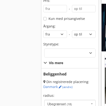
Pris:
-
Kun med prisangivelse
Årgang:
-
Styretype:
Vis mere
Beliggenhed
Din registrerede placering:
Danmark
(ændre)
radius:
Ubegrænset
(18)