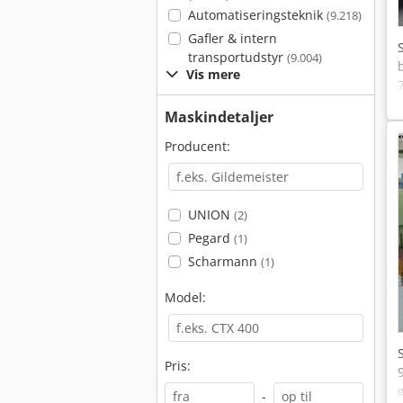
Automatiseringsteknik
(9.218)
Gafler & intern
transportudstyr
(9.004)
Vis mere
Maskindetaljer
Producent:
UNION
(2)
Pegard
(1)
Scharmann
(1)
Model:
Pris:
-