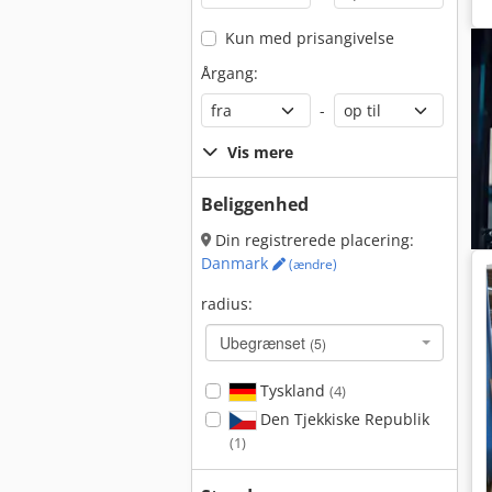
Kun med prisangivelse
Årgang:
-
Vis mere
Beliggenhed
Din registrerede placering:
Danmark
(ændre)
radius:
Ubegrænset
(5)
Tyskland
(4)
Den Tjekkiske Republik
(1)