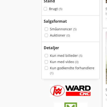
Stand
Brugt
(5)
Salgsformat
Småannoncer
(5)
Auktioner
(0)
Detaljer
Kun med billeder
(5)
Kun med video
(0)
Kun godkendte forhandlere
(1)